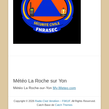
Météo La Roche sur Yon
Météo La Roche-sur-Yon
My-Meteo.com
Copyright © 2026
Radio-Club Vendéen – F6KUF
. All Rights Reserved.
Catch Base de
Catch Themes