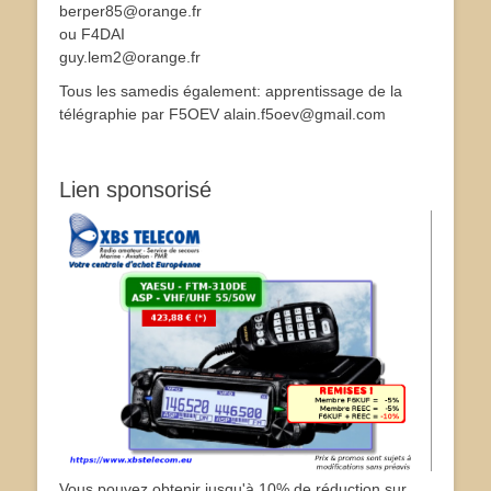
berper85@orange.fr
ou F4DAI
guy.lem2@orange.fr
Tous les samedis également: apprentissage de la
télégraphie par F5OEV alain.f5oev@gmail.com
Lien sponsorisé
Vous pouvez obtenir jusqu'à 10% de réduction sur