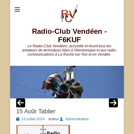
Radio-Club Vendéen -
F6KUF
Le Radio-Club Vendéen, accueille et réunit tous les
amateurs de techniques liées à l'électronique et aux radio-
communications à La Roche-sur-Yon et en Vendée.
15 Août Tablier
Posted
16 juillet 2024
Auteur
Administrateur
on