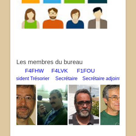
Les membres du bureau
DAI F4FHW F4LVK F1FOU
président Trésorier Secrétaire Secrétaire adjoint