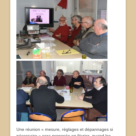
Une réunion « mesure, réglages et dépannages si
nécessaire » sera proposée en février quand les